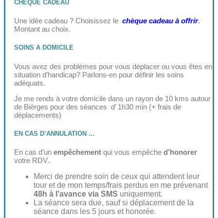
CHEQUE CADEAU
Une idée cadeau ? Choisissez le
chèque cadeau à offrir
.
Montant au choix.
SOINS A DOMICILE
Vous avez des problèmes pour vous déplacer ou vous êtes en
situation d’handicap? Parlons-en pour définir les soins
adéquats.
Je me rends à votre domicile dans un rayon de 10 kms autour
de Bièrges pour des séances d’ 1h30 min (+ frais de
déplacements)
EN CAS D’ANNULATION …
En cas d’un
empêchement
qui vous empêche
d’honorer
votre RDV..
Merci de prendre soin de ceux qui attendent leur
tour et de mon temps/frais perdus en me prévenant
48h à l’avance via SMS
uniquement.
La séance sera due, sauf si déplacement de la
séance dans les 5 jours et honorée.