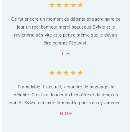
★
★
★
★
★
Ce fut encore un moment de détente extraordinaire ce
jour un réel bonheur merci beaucoup Sylvie et je
reviendrai très vite et je pense même que je devais
être comme l'écureuil.
L.H
★
★
★
★
★
Formidable. L'accueil, le sourire, le massage, la
détente. C'est se donner du bien-être et du temps à
soi. Et Sylvie est juste formidable pour vous y amener..
R.DH